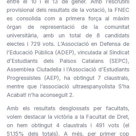
entre el 10 i el 13 de gener. Amb l’escrutini
provisional dels resultats de la votació, la FNEC
es consolida com a primera força al màxim
òrgan de representació de la comunitat
universitària, amb un total de 8 candidats
electes i 729 vots. L’Associació en Defensa de
l’Educació Pública (ADEP), vinculada al Sindicat
d’Estudiants dels Països Catalans (SEPC),
Assemblea Ciutadella i l’Associació d’Estudiants
Progressistes (AEP), ha obtingut 7 claustrals,
mentre que l’associació ultraespanyolista S’ha
Acabat! n’ha aconseguit 2.
Amb els resultats desglossats per facultats,
volem destacar la victòria a la Facultat de Dret,
on hem obtingut 4 claustrals i 491 vots (el
51,15% dels totals). A més, per primer cop